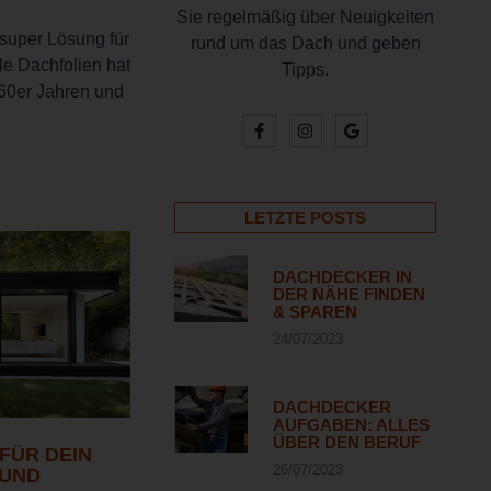
Sie regelmäßig über Neuigkeiten
super Lösung für
rund um das Dach und geben
le Dachfolien hat
Tipps.
960er Jahren und
LETZTE POSTS
DACHDECKER IN
DER NÄHE FINDEN
& SPAREN
24/07/2023
DACHDECKER
AUFGABEN: ALLES
ÜBER DEN BERUF
FÜR DEIN
26/07/2023
 UND