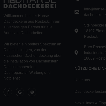
info@hanse-
dachdeckere
Willkommen bei der Hanse
Dachdeckerei aus Rostock, Ihrem
Steinbecker 
zuverlässigen Partner für alle
18107 Elmenh
Arten von Dacharbeiten.
Rostock
Wir bieten ein breites Spektrum an
Büro Rostoc
Dienstleistungen, von der
Industriestra
klassischen Dacheindeckung über
18069 Rosto
die Installation von Dachfenstern,
Dachklempnereien,
NÜTZLICHE LIN
Dachreparatur, Wartung und
Notdienst.
Über uns
Dachdeckerleistu
News, Infos & Tip