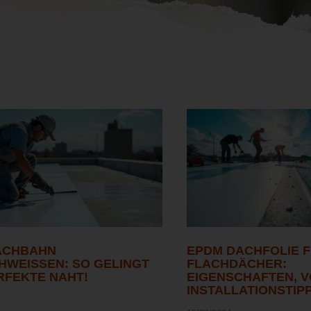
ACHBAHN
EPDM DACHFOLIE 
WEISSEN: SO GELINGT D
FLACHDÄCHER:
RFEKTE NAHT!
EIGENSCHAFTEN, V
INSTALLATIONSTIP