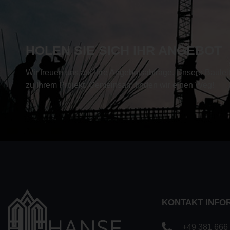
HOLEN SIE SICH IHR ANGEBOT
Wir freuen uns auf Ihre Angebotsabfrage. Unsere Baulei
zu Ihrem Projekt. Gemeinsam finden wir einen Weg!
KONTAKT INFO
+49 381 666