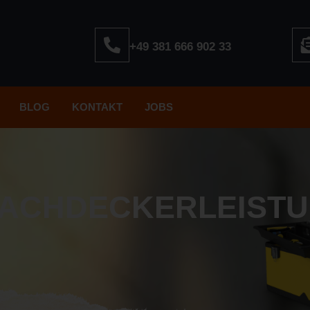
+49 381 666 902 33
BLOG
KONTAKT
JOBS
DACHDECKERLEIST