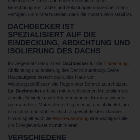
befestigen. Er muss auch über Kenntnisse in der
Berechnung von Lasten und Belastungen sowie über Statik
verfügen, um sicherzustellen, dass die Konstruktion stabil ist.
DACHDECKER IST
SPEZIALISIERT AUF DIE
EINDECKUNG, ABDICHTUNG UND
ISOLIERUNG DES DACHS
Im Gegensatz dazu ist ein
Dachdecker
für die
Eindeckung
,
Abdichtung und Isolierung des Dachs zuständig. Seine
Hauptaufgabe besteht darin, das Haus vor
Witterungseinflüssen wie Regen oder Schnee zu schützen.
Ein
Dachdecker
arbeitet mit verschiedenen Materialien wie
Ziegeln, Schindeln oder Bitumenbahnen. Er muss wissen,
wie man diese Materialien richtig anbringt und abdichtet, um
ein dichtes und stabiles Dach zu gewährleisten. Darüber
hinaus spielt auch die
Wärmedämmung
eine wichtige Rolle,
um Energieverluste zu minimieren.
VERSCHIEDENE