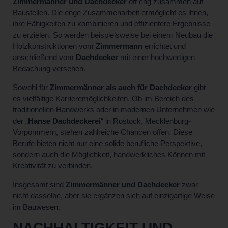
Zimmermänner und Dachdecker
oft eng zusammen auf
Baustellen. Die enge Zusammenarbeit ermöglicht es ihnen,
ihre Fähigkeiten zu kombinieren und effizientere Ergebnisse
zu erzielen. So werden beispielsweise bei einem Neubau die
Holzkonstruktionen vom
Zimmermann
errichtet und
anschließend vom
Dachdecker
mit einer hochwertigen
Bedachung versehen.
Sowohl für
Zimmermänner als auch für Dachdecker
gibt
es vielfältige Karrieremöglichkeiten. Ob im Bereich des
traditionellen Handwerks oder in modernen Unternehmen wie
der „
Hanse Dachdeckerei
“ in Rostock, Mecklenburg-
Vorpommern, stehen zahlreiche Chancen offen. Diese
Berufe bieten nicht nur eine solide berufliche Perspektive,
sondern auch die Möglichkeit, handwerkliches Können mit
Kreativität zu verbinden.
Insgesamt sind
Zimmermänner und Dachdecker
zwar
nicht dasselbe, aber sie ergänzen sich auf einzigartige Weise
im Bauwesen.
NACHHALTIGKEIT UND