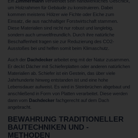
Ein
Zimmermann
verwendet sein handwerkliches Geschick,
um Holzrahmen für Gebäude zu konstruieren. Dabei
kommen meistens Hölzer wie Fichte oder Eiche zum
Einsatz, die aus nachhaltiger Forstwirtschaft stammen.
Diese Materialien sind nicht nur robust und langlebig,
sondern auch umweltfreundlich. Durch ihre natürliche
Beschaffenheit tragen sie zur Reduzierung des CO2-
Ausstoßes bei und helfen somit beim Klimaschutz.
Auch der
Dachdecker
arbeitet eng mit der Natur zusammen.
Er deckt Dächer mit Schieferplatten oder anderen natürlichen
Materialien ab. Schiefer ist ein Gestein, das über viele
Jahrhunderte hinweg entstanden ist und eine hohe
Lebensdauer aufweist. Es wird in Steinbrüchen abgebaut und
anschließend in Form von Platten verarbeitet. Diese werden
dann vom
Dachdecker
fachgerecht auf dem Dach
angebracht.
BEWAHRUNG TRADITIONELLER
BAUTECHNIKEN UND -
METHODEN