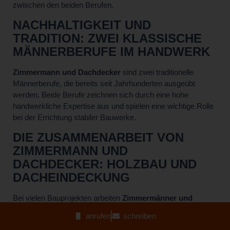
zwischen den beiden Berufen.
NACHHALTIGKEIT UND
TRADITION: ZWEI KLASSISCHE
MÄNNERBERUFE IM HANDWERK
Zimmermann und Dachdecker
sind zwei traditionelle
Männerberufe, die bereits seit Jahrhunderten ausgeübt
werden. Beide Berufe zeichnen sich durch eine hohe
handwerkliche Expertise aus und spielen eine wichtige Rolle
bei der Errichtung stabiler Bauwerke.
DIE ZUSAMMENARBEIT VON
ZIMMERMANN UND
DACHDECKER: HOLZBAU UND
DACHEINDECKUNG
Bei vielen Bauprojekten arbeiten
Zimmermänner und
Dachdecker
eng zusammen. Der Zimmermann sorgt für
anrufen
schreiben
den stabilen Holzbau eines Gebäudes, während der