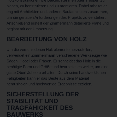
Holzkonstruktionen wie Balken, Rahmen oder Treppen zu
planen, zu konstruieren und zu montieren. Dabei arbeitet er
eng mit Architekten und anderen Baufachleuten zusammen,
um die genauen Anforderungen des Projekts zu verstehen.
Anschließend erstellt der Zimmermann detaillierte Pläne und
beginnt mit der Umsetzung.
BEARBEITUNG VON HOLZ
Um die verschiedenen Holzelemente herzustellen,
verwendet ein
Zimmermann
verschiedene Werkzeuge wie
Sägen, Hobel oder Fräsen. Er schneidet das Holz in die
benötigte Form und Größe und bearbeitet es weiter, um eine
glatte Oberfläche zu erhalten. Durch seine handwerklichen
Fähigkeiten kann er das Beste aus dem Material
herausholen und hochwertige Ergebnisse erzielen.
SICHERSTELLUNG DER
STABILITÄT UND
TRAGFÄHIGKEIT DES
BAUWERKS