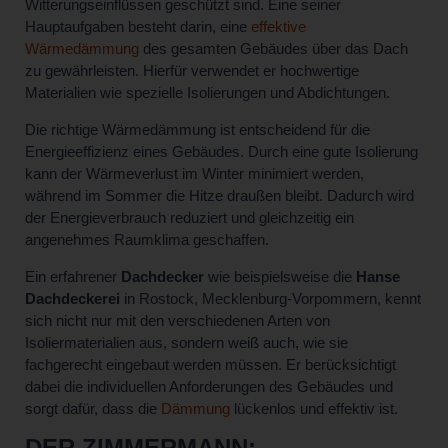
Witterungseinflüssen geschützt sind. Eine seiner
Hauptaufgaben besteht darin, eine
effektive
Wärmedämmung
des gesamten Gebäudes über das Dach
zu gewährleisten. Hierfür verwendet er hochwertige
Materialien wie spezielle Isolierungen und Abdichtungen.
Die richtige Wärmedämmung ist entscheidend für die
Energieeffizienz eines Gebäudes. Durch eine gute Isolierung
kann der Wärmeverlust im Winter minimiert werden,
während im Sommer die Hitze draußen bleibt. Dadurch wird
der Energieverbrauch reduziert und gleichzeitig ein
angenehmes Raumklima geschaffen.
Ein erfahrener
Dachdecker
wie beispielsweise die
Hanse
Dachdeckerei
in Rostock, Mecklenburg-Vorpommern, kennt
sich nicht nur mit den verschiedenen Arten von
Isoliermaterialien aus, sondern weiß auch, wie sie
fachgerecht eingebaut werden müssen. Er berücksichtigt
dabei die individuellen Anforderungen des Gebäudes und
sorgt dafür, dass die
Dämmung
lückenlos und effektiv ist.
DER ZIMMERMANN: