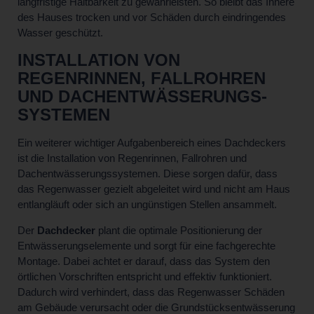
langfristige Haltbarkeit zu gewährleisten. So bleibt das Innere
des Hauses trocken und vor Schäden durch eindringendes
Wasser geschützt.
INSTALLATION VON
REGENRINNEN, FALLROHREN
UND DACHENTWÄSSERUNGS­
SYSTEMEN
Ein weiterer wichtiger Aufgabenbereich eines Dachdeckers
ist die Installation von Regenrinnen, Fallrohren und
Dachentwässerungssystemen. Diese sorgen dafür, dass
das Regenwasser gezielt abgeleitet wird und nicht am Haus
entlangläuft oder sich an ungünstigen Stellen ansammelt.
Der
Dachdecker
plant die optimale Positionierung der
Entwässerungselemente und sorgt für eine fachgerechte
Montage. Dabei achtet er darauf, dass das System den
örtlichen Vorschriften entspricht und effektiv funktioniert.
Dadurch wird verhindert, dass das Regenwasser Schäden
am Gebäude verursacht oder die Grundstücksentwässerung