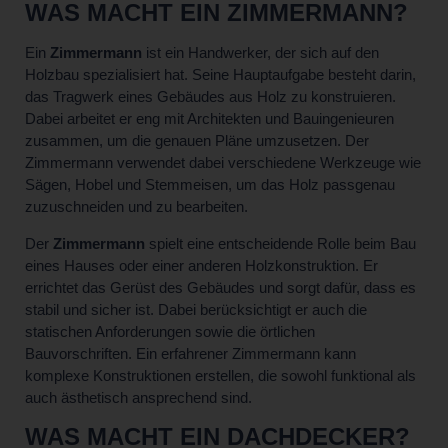
WAS MACHT EIN ZIMMERMANN?
Ein
Zimmermann
ist ein Handwerker, der sich auf den
Holzbau spezialisiert hat. Seine Hauptaufgabe besteht darin,
das Tragwerk eines Gebäudes aus Holz zu konstruieren.
Dabei arbeitet er eng mit Architekten und Bauingenieuren
zusammen, um die genauen Pläne umzusetzen. Der
Zimmermann verwendet dabei verschiedene Werkzeuge wie
Sägen, Hobel und Stemmeisen, um das Holz passgenau
zuzuschneiden und zu bearbeiten.
Der
Zimmermann
spielt eine entscheidende Rolle beim Bau
eines Hauses oder einer anderen Holzkonstruktion. Er
errichtet das Gerüst des Gebäudes und sorgt dafür, dass es
stabil und sicher ist. Dabei berücksichtigt er auch die
statischen Anforderungen sowie die örtlichen
Bauvorschriften. Ein erfahrener Zimmermann kann
komplexe Konstruktionen erstellen, die sowohl funktional als
auch ästhetisch ansprechend sind.
WAS MACHT EIN DACHDECKER?