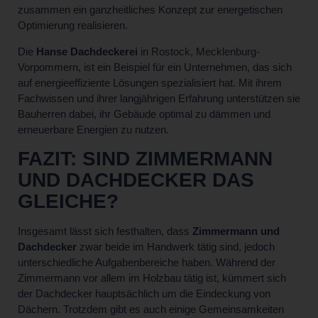
zusammen ein ganzheitliches Konzept zur energetischen
Optimierung realisieren.
Die
Hanse Dachdeckerei
in Rostock, Mecklenburg-
Vorpommern, ist ein Beispiel für ein Unternehmen, das sich
auf energieeffiziente Lösungen spezialisiert hat. Mit ihrem
Fachwissen und ihrer langjährigen Erfahrung unterstützen sie
Bauherren dabei, ihr Gebäude optimal zu dämmen und
erneuerbare Energien zu nutzen.
FAZIT: SIND ZIMMERMANN
UND DACHDECKER DAS
GLEICHE?
Insgesamt lässt sich festhalten, dass
Zimmermann und
Dachdecker
zwar beide im Handwerk tätig sind, jedoch
unterschiedliche Aufgabenbereiche haben. Während der
Zimmermann vor allem im Holzbau tätig ist, kümmert sich
der Dachdecker hauptsächlich um die Eindeckung von
Dächern. Trotzdem gibt es auch einige Gemeinsamkeiten