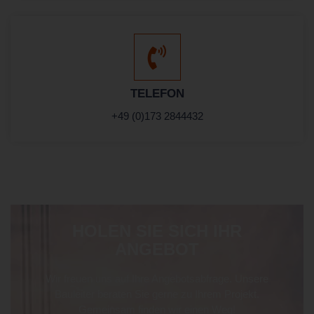
TELEFON
+49 (0)173 2844432
HOLEN SIE SICH IHR
ANGEBOT
Wir freuen uns auf Ihre Angebotsabfrage. Unsere
Bauleiter beraten Sie gerne zu Ihrem Projekt.
Gemeinsam finden wir einen Weg!