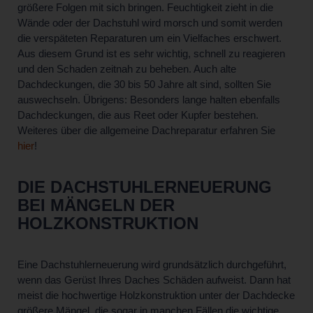
größere Folgen mit sich bringen. Feuchtigkeit zieht in die
Wände oder der Dachstuhl wird morsch und somit werden
die verspäteten Reparaturen um ein Vielfaches erschwert.
Aus diesem Grund ist es sehr wichtig, schnell zu reagieren
und den Schaden zeitnah zu beheben. Auch alte
Dachdeckungen, die 30 bis 50 Jahre alt sind, sollten Sie
auswechseln. Übrigens: Besonders lange halten ebenfalls
Dachdeckungen, die aus Reet oder Kupfer bestehen.
Weiteres über die allgemeine Dachreparatur erfahren Sie
hier
!
DIE DACHSTUHL­ERNEUERUNG
BEI MÄNGELN DER
HOLZKONSTRUKTION
Eine Dachstuhlerneuerung wird grundsätzlich durchgeführt,
wenn das Gerüst Ihres Daches Schäden aufweist. Dann hat
meist die hochwertige Holzkonstruktion unter der Dachdecke
größere Mängel, die sogar in manchen Fällen die wichtige