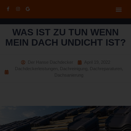
WAS IST ZU TUN WENN
MEIN DACH UNDICHT IST?
Der Hanse Dachdecker
April 19, 2022
Dachdeckerleistungen
,
Dachreinigung
,
Dachreparaturen
,
Dachsanierung