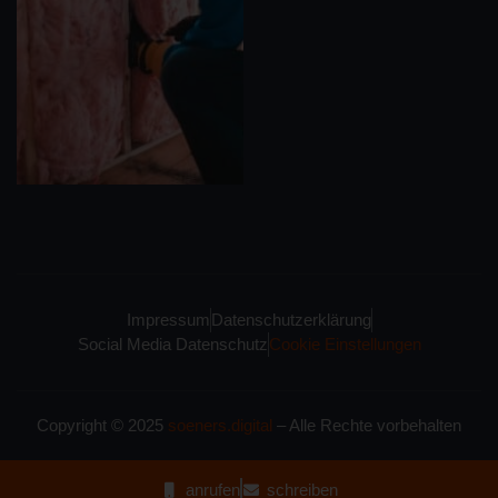
Impressum
Datenschutzerklärung
Social Media Datenschutz
Cookie Einstellungen
Copyright © 2025
soeners.digital
– Alle Rechte vorbehalten
anrufen
schreiben