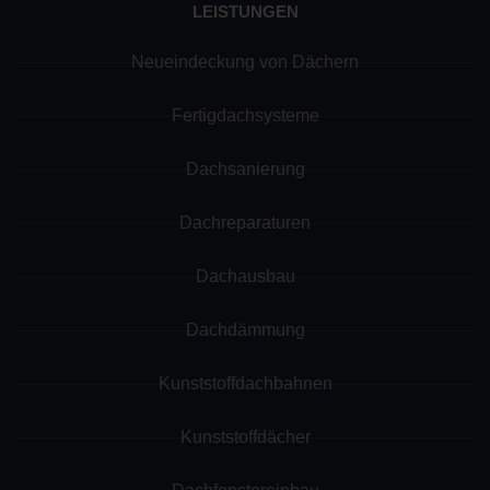
LEISTUNGEN
Neueindeckung von Dächern
Fertigdachsysteme
Dachsanierung
Dachreparaturen
Dachausbau
Dachdämmung
Kunststoffdachbahnen
Kunststoffdächer