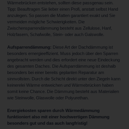
Wärmebrücken entstehen, sollten diese passgenau sein.
Tipp: Beauftragen Sie lieber einen Profi, anstatt selbst Hand
anzulegen. So passen die Matten garantiert exakt und Sie
vermeiden mögliche Schwierigkeiten. Die
Zwischensparrendämmung besteht aus Zellulose, Hanf,
Holzfasern, Schafwolle, Stein- oder auch Galswolle.
Aufsparrendämmung:
Diese Art der Dachdämmung ist
besonders ernergieeffizient. Muss jedoch über den Sparren
angebracht werden und dies erfordert eine neue Eindeckung
des gesamten Daches. Die Aufsparrdämmung ist deshalb
besonders bei einer bereits geplanten Reparatur am
sinnvollsten. Durch die Schicht direkt unter den Ziegeln kann
keinerelei Wärme entweichen und Wärmebrücken haben
somit keine Chance. Die Dämmung besteht aus Materialien
wie Steinwolle, Glaswolle oder Polyurethan.
Energiekosten sparen durch Wärmedämmung
funktioniert also mit einer hochwertigen Dämmung
besonders gut und das auch langfristig!