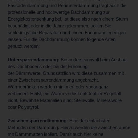
Fassadendämmung und Perimeterdämmung trägt auch die
professionelle und hochwertige Dachdämmung zur
Energiekostensenkung bei. Ist diese also nach einem Sturm
beschädigt oder in die Jahre gekommen, sollten Sie
schleunigst die Reparatur durch einen Fachmann erledigen
lassen. Für die Dachdämmung können folgende Arten
genutzt werden:
Untersparrendämmung:
Besonders sinnvoll beim Ausbau
des Dachbodens oder bei der Erhöhung
der Dämmwerte. Grundsätzlich wird diese zusammen mit
einer Zwischensparrendämmung angebracht.
Wärmebrücken werden minimiert oder sogar ganz
verhindert. Heißt, ein Wärmeverlust entsteht im Regelfall
nicht. Bewährte Materialien sind: Steinwolle, Mineralwolle
oder Polystyrol.
Zwischensparrendämmung:
Eine der einfachsten
Methoden der Dämmung. Hierzu werden die Zwischenräume
mit Dämmmatten isoliert. Damit auch hier keine