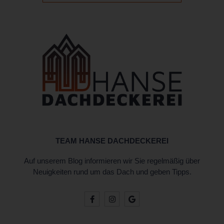
TEAM HANSE DACHDECKEREI
Auf unserem Blog informieren wir Sie regelmäßig über
Neuigkeiten rund um das Dach und geben Tipps.