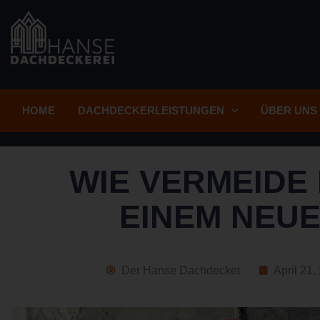
HOME
DACHDECKERLEISTUNGEN
ÜBER UNS
WIE VERMEIDE
EINEM NEU
Der Hanse Dachdecker
April 21,