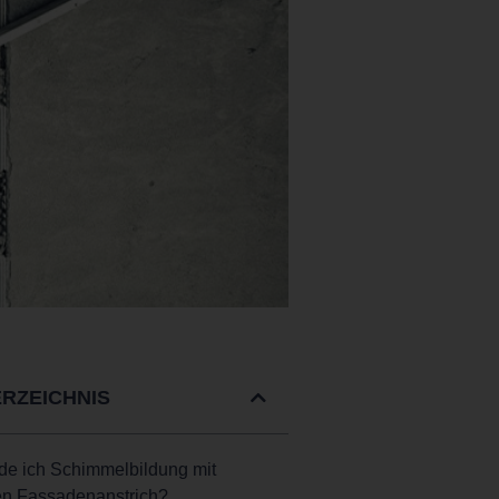
ERZEICHNIS
de ich Schimmelbildung mit
n Fassadenanstrich?