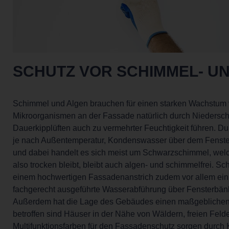
SCHUTZ VOR SCHIMMEL- U
Schimmel und Algen brauchen für einen starken Wachstum vo
Mikroorganismen an der Fassade natürlich durch Niedersch
Dauerkipplüften auch zu vermehrter Feuchtigkeit führen. Dur
je nach Außentemperatur, Kondenswasser über dem Fenster
und dabei handelt es sich meist um Schwarzschimmel, welc
also trocken bleibt, bleibt auch algen- und schimmelfrei. S
einem hochwertigen Fassadenanstrich zudem vor allem ein
fachgerecht ausgeführte Wasserabführung über Fensterbän
Außerdem hat die Lage des Gebäudes einen maßgeblichen Ei
betroffen sind Häuser in der Nähe von Wäldern, freien Feld
Multifunktionsfarben für den Fassadenschutz sorgen durch 