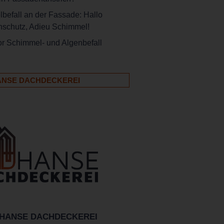
befall an der Fassade: Hallo
schutz, Adieu Schimmel!
or Schimmel- und Algenbefall
ANSE DACHDECKEREI
HANSE DACHDECKEREI