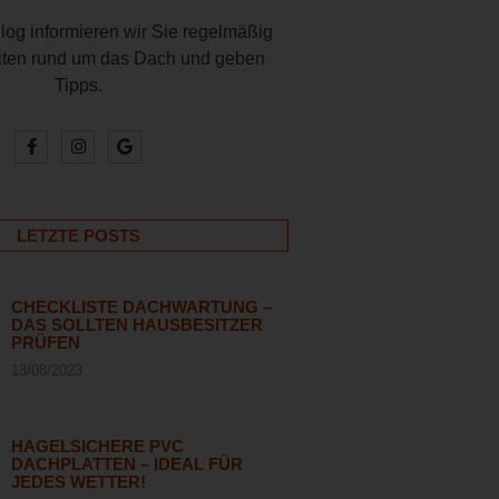
og informieren wir Sie regelmäßig
iten rund um das Dach und geben
Tipps.
LETZTE POSTS
CHECKLISTE DACHWARTUNG –
DAS SOLLTEN HAUSBESITZER
PRÜFEN
13/08/2023
HAGELSICHERE PVC
DACHPLATTEN – IDEAL FÜR
JEDES WETTER!