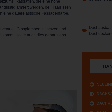
lziumsilikatplatten, die eine hohe
gfristig armiert werden, bei Haarrissen
n eine dauerelastische Fassadenfarbe.
Dachausbau
 eventuell Gipsplomben zu setzen und
Dachdeckerl
 kommt, sollte auch dies genaustens
HAN
NEUEIN
DACHS
DACHR