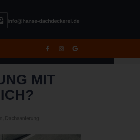
info@hanse-dachdeckerei.de
UNG MIT
ICH?
n
,
Dachsanierung